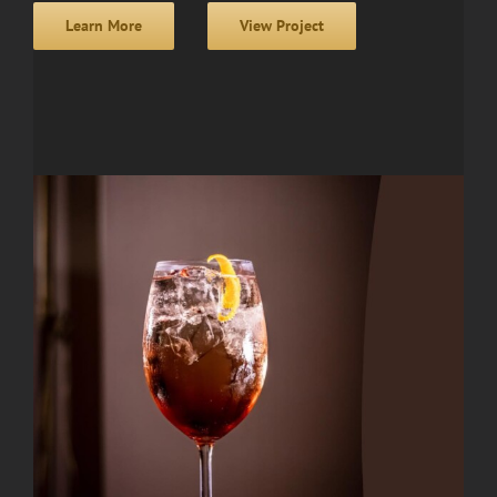
Learn More
View Project