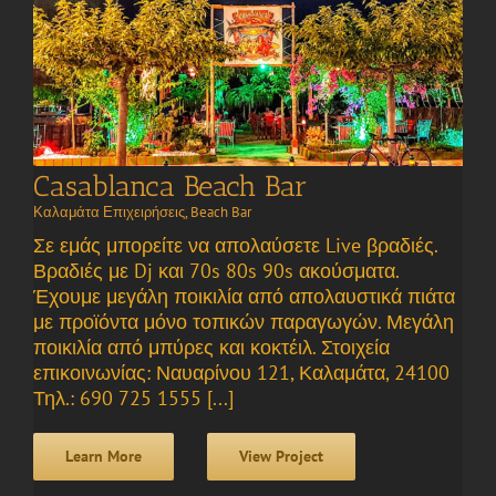
Casablanca Beach Bar
Καλαμάτα Επιχειρήσεις
,
Beach Bar
Σε εμάς μπορείτε να απολαύσετε Live βραδιές.
Βραδιές με Dj και 70s 80s 90s ακούσματα.
Έχουμε μεγάλη ποικιλία από απολαυστικά πιάτα
με προϊόντα μόνο τοπικών παραγωγών. Μεγάλη
ποικιλία από μπύρες και κοκτέιλ. Στοιχεία
επικοινωνίας: Ναυαρίνου 121, Καλαμάτα, 24100
Τηλ.: 690 725 1555 [...]
Learn More
View Project