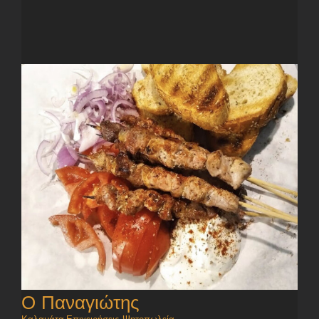
Ο Παναγιώτης