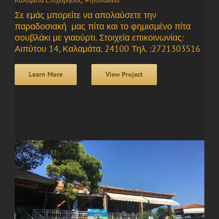
Καλαμάτα Επιχειρήσεις
,
Ψητοπωλεία
Σε εμάς μπορείτε να απολαύσετε την
παραδοσιακή μας πίτα και το φημισμένο πίτα
σουβλάκι με γιαούρτι. Στοιχεία επικοινωνίας:
Αιπύτου 14, Καλαμάτα, 24100 Τηλ. :2721303516
Learn More
View Project