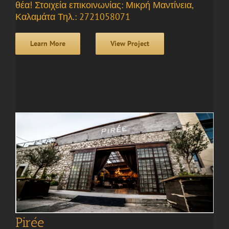
θέα! Στοιχεία επικοινωνίας: Μικρή Μαντίνεια,
Καλαμάτα Τηλ.: 2721058071
Learn More
View Project
Pirée