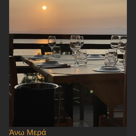
Άνω Μερά