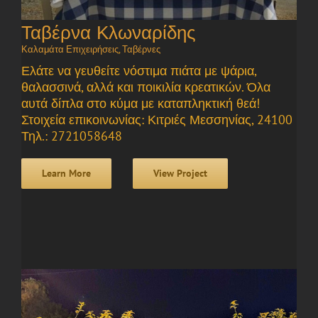
Ταβέρνα Κλωναρίδης
Καλαμάτα Επιχειρήσεις
,
Ταβέρνες
Ελάτε να γευθείτε νόστιμα πιάτα με ψάρια,
θαλασσινά, αλλά και ποικιλία κρεατικών. Όλα
αυτά δίπλα στο κύμα με καταπληκτική θεά!
Στοιχεία επικοινωνίας: Κιτριές Μεσσηνίας, 24100
Τηλ.: 2721058648
Learn More
View Project