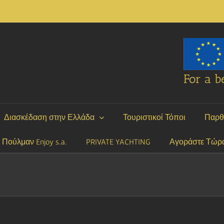
For a be
Διασκέδαση στην Ελλάδα
Τουριστικοί Τόποι
Παρθ
P Πούλμαν Enjoy s.a.
PRIVATE YACHTING
Αγοράστε Τώρ