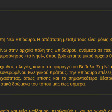
τη Νέα Επίδαυρο. Η απόσταση μεταξύ τους είναι μόλις 8 
άνω στην αρχαία πόλη της Επιδαύρου, ανάμεσα σε πευ
 χερσόνησος «το Νησί», όπου βρίσκεται το μικρό αρχαίο 
αχώδεις πλαγιές, κοντά στο φαράγγι του Βόβυλα. Στη Νέ
ευθερωμένου Ελληνικού Κράτους. Την Επίδαυρο επέλεξαν
αρχαιότητας, όπως επίσης και το σημαντικότερο θέατ
ιστικά δρώμενα του τόπου μας έως σήμερα.
ία και Νέα Επίδαυρο, περιλαμβάνει και τα χωριά Δήμ