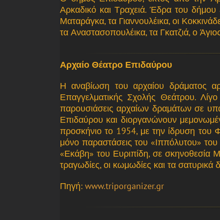
Αρκαδικό και Τραχειά. Έδρα του δήμου ε
Ματαράγκα, τα Γιαννουλέικα, οι Κοκκινάδε
τα Αναστασοπουλέικα, τα Γκατζιά, ο Άγιο
Αρχαίο Θέατρο Επιδαύρου
Η αναβίωση του αρχαίου δράματος αρχ
Επαγγελματικής Σχολής Θεάτρου. Λίγο
παρουσιάσεις αρχαίων δραμάτων σε υπαί
Επιδαύρου και διοργανώνουν μεμονωμένε
προσκήνιο το 1954, με την ίδρυση του 
μόνο παραστάσεις του «Ιππόλυτου» του Ε
«Εκάβη» του Ευριπίδη, σε σκηνοθεσία Μ
τραγωδίες, οι κωμωδίες και τα σατυρικά
Πηγή:
www.triporganizer.gr