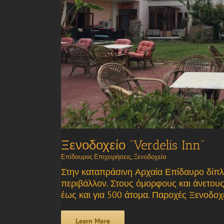
Ξενοδοχείο “Verdelis Inn”
Επίδαυρος Επιχειρήσεις
,
Ξενοδοχεία
Στην καταπράσινη Αρχαία Επίδαυρο δίπλα 
περιβάλλον. Στους όμορφους και άνετους 
έως και για 500 άτομα. Παροχές Ξενοδοχ
Learn More