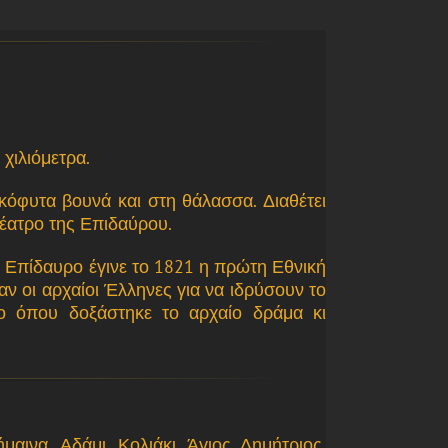
χιλιόμετρα.
κόφυτα βουνά και στη θάλασσα. Διαθέτει
θέατρο της Επιδαύρου.
α Επίδαυρο έγινε το 1821 η πρώτη Εθνική
 οι αρχαίοι Έλληνες για να ιδρύσουν το
ρο όπου δοξάστηκε το αρχαίο δράμα κι
αινα, Αδάμι, Κολιάκι, Άγιος Δημήτριος,