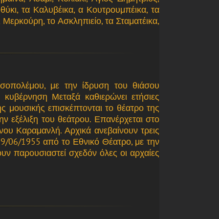
θύκι, τα Καλυβέικα, α Κουτρουμπέικα, τα
ι Μερκούρη, το Ασκληπιείο, τα Σταματέικα,
εσοπολέμου, με την ίδρυση του θιάσου
 κυβέρνηση Μεταξά καθιερώνει ετήσιες
ς μουσικής επισκέπτονται το θέατρο της
ν εξέλιξη του θεάτρου. Επανέρχεται στο
νου Καραμανλή. Αρχικά ανεβαίνουν τρεις
19/06/1955 από το Εθνικό Θέατρο, με την
υν παρουσιαστεί σχεδόν όλες οι αρχαίες