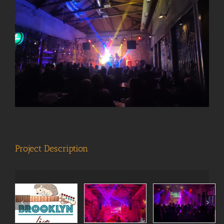
View
Larger
Image
Project Description