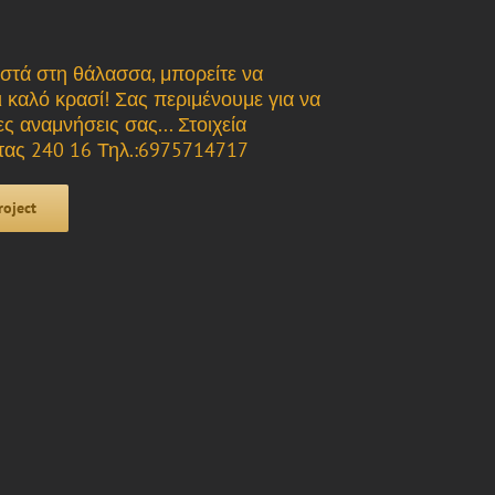
οστά στη θάλασσα, μπορείτε να
 καλό κρασί! Σας περιμένουμε για να
ς αναμνήσεις σας... Στοιχεία
άτας 240 16 Τηλ.:6975714717
roject