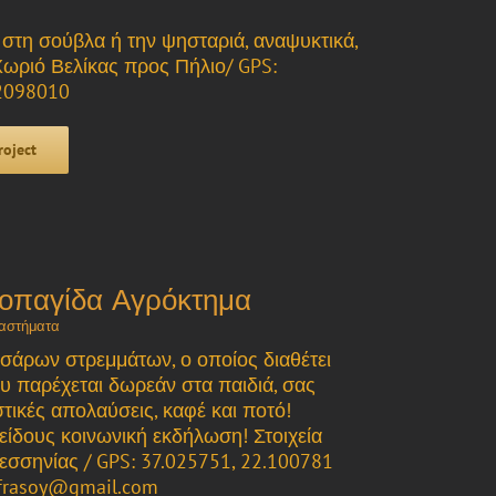
τη σούβλα ή την ψησταριά, αναψυκτικά,
 Χωριό Βελίκας προς Πήλιο/ GPS:
22098010
roject
οπαγίδα Αγρόκτημα
αστήματα
σάρων στρεμμάτων, ο οποίος διαθέτει
 παρέχεται δωρεάν στα παιδιά, σας
ικές απολαύσεις, καφέ και ποτό!
ίδους κοινωνική εκδήλωση! Στοιχεία
Μεσσηνίας / GPS: 37.025751, 22.100781
kfrasoy@gmail.com