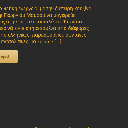
 θετική ενέργεια, με την έμπειρη κουζίνα
εφ Γεώργιου Μαύρου να μαγειρεύει
γές, με μεράκι και ταλέντο. Τα πιάτα
ερινά είναι επηρεασμένα από διάφορες
από ελληνικές, παραδοσιακές συνταγές
ατολίτικες. Το service [...]
roject
μ