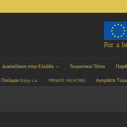
For a be
Διασκέδαση στην Ελλάδα
Τουριστικοί Τόποι
Παρθ
P Πούλμαν Enjoy s.a.
PRIVATE YACHTING
Αγοράστε Τώρ