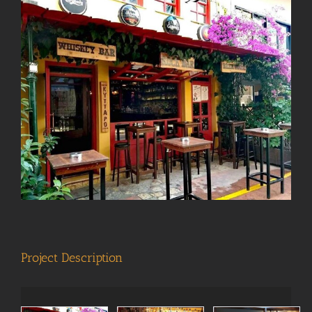
View
Larger
Image
Project Description