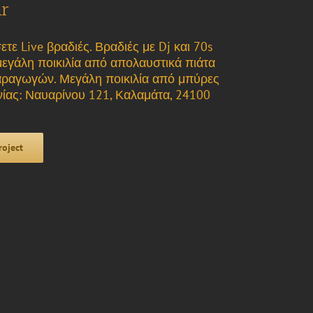
ar
τε Live βραδιές. Βραδιές με Dj και 70s
εγάλη ποικιλία από απολαυστικά πιάτα
αραγωγών. Μεγάλη ποικιλία από μπύρες
νωνίας: Ναυαρίνου 121, Καλαμάτα, 24100
roject