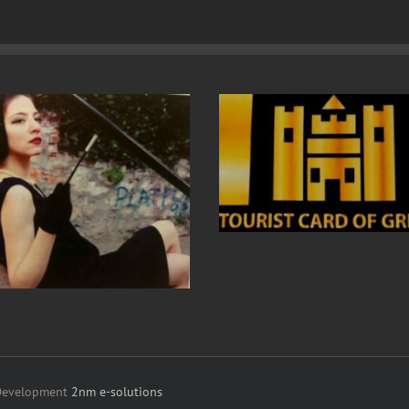
 Development
2nm e-solutions