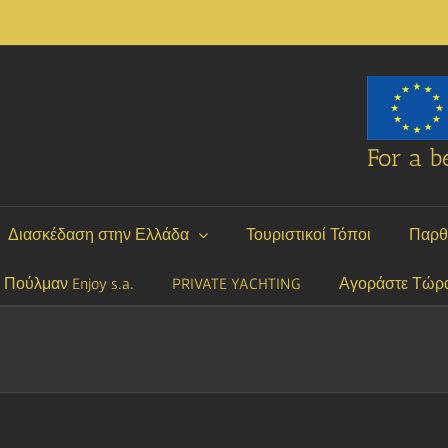
For a be
Διασκέδαση στην Ελλάδα
Τουριστικοί Τόποι
Παρθ
P Πούλμαν Enjoy s.a.
PRIVATE YACHTING
Αγοράστε Τώρ