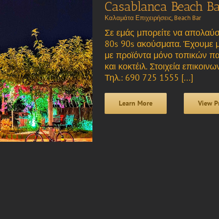
Casablanca Beach B
Καλαμάτα Επιχειρήσεις
,
Beach Bar
Σε εμάς μπορείτε να απολαύσε
80s 90s ακούσματα. Έχουμε μ
με προϊόντα μόνο τοπικών π
και κοκτέιλ. Στοιχεία επικοι
Τηλ.: 690 725 1555 [...]
Learn More
View P