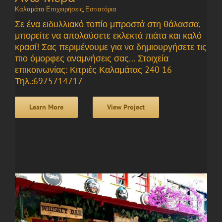
Καλαμάτα Επιχειρήσεις
,
Εστιατόρια
Σε ένα ειδυλλιακό τοπίο μπροστά στη θάλασσα,
μπορείτε να απολαύσετε εκλεκτά πιάτα και καλό
κρασί! Σας περιμένουμε για να δημιουργήσετε τις
πιο όμορφες αναμνήσεις σας... Στοιχεία
επικοινωνίας: Κιτριές Καλαμάτας 240 16
Τηλ.:6975714717
Learn More
View Project