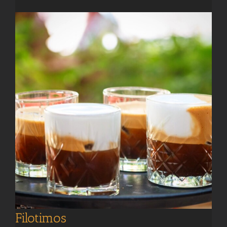
Filotimos