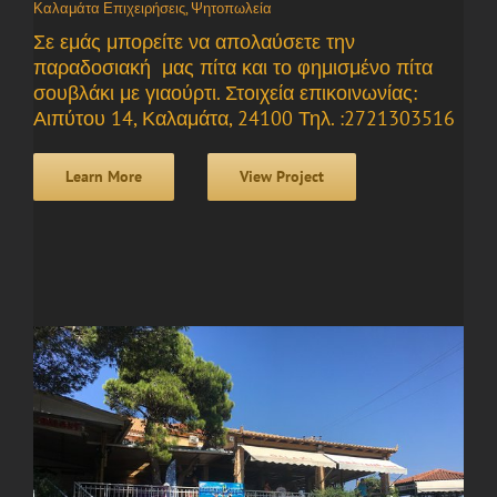
Καλαμάτα Επιχειρήσεις
,
Ψητοπωλεία
Σε εμάς μπορείτε να απολαύσετε την
παραδοσιακή μας πίτα και το φημισμένο πίτα
σουβλάκι με γιαούρτι. Στοιχεία επικοινωνίας:
Αιπύτου 14, Καλαμάτα, 24100 Τηλ. :2721303516
Learn More
View Project