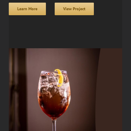
Learn More
View Project