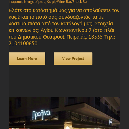
Πειραιάς Επιχειρήσεις
,
Καφέ/Wine Bar/Snack Bar
Ελάτε στο κατάστημά μας για να απολαύσετε τον
καφέ και το ποτό σας συνδυάζοντάς τα με
νόστιμα πιάτα από τον κατάλογό μας! Στοιχεία
επικοινωνίας: Αγίου Κωνσταντίνου 2 (στο πλάι
του Δημοτικού Θεάτρου), Πειραιάς, 18535 Τηλ.:
2104100650
Learn More
View Project