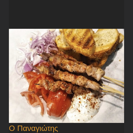
Ο Παναγιώτης