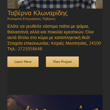
Ταβέρνα Κλωναρίδης
Καλαμάτα Επιχειρήσεις
,
Ταβέρνες
Ελάτε να γευθείτε νόστιμα πιάτα με ψάρια,
θαλασσινά, αλλά και ποικιλία κρεατικών. Όλα
αυτά δίπλα στο κύμα με καταπληκτική θεά!
Στοιχεία επικοινωνίας: Κιτριές Μεσσηνίας, 24100
Τηλ.: 2721058648
Learn More
View Project