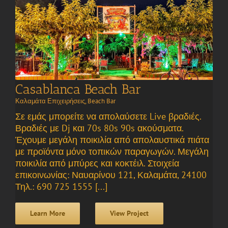
Casablanca Beach Bar
Καλαμάτα Επιχειρήσεις
,
Beach Bar
Σε εμάς μπορείτε να απολαύσετε Live βραδιές.
Βραδιές με Dj και 70s 80s 90s ακούσματα.
Έχουμε μεγάλη ποικιλία από απολαυστικά πιάτα
με προϊόντα μόνο τοπικών παραγωγών. Μεγάλη
ποικιλία από μπύρες και κοκτέιλ. Στοιχεία
επικοινωνίας: Ναυαρίνου 121, Καλαμάτα, 24100
Τηλ.: 690 725 1555 [...]
Learn More
View Project