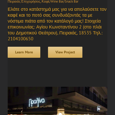
Πειραιάς Επιχειρήσεις
,
Καφέ/Wine Bar/Snack Bar
Ελάτε στο κατάστημά μας για να απολαύσετε τον
καφέ και το ποτό σας συνδυάζοντάς τα με
νόστιμα πιάτα από τον κατάλογό μας! Στοιχεία
επικοινωνίας: Αγίου Κωνσταντίνου 2 (στο πλάι
του Δημοτικού Θεάτρου), Πειραιάς, 18535 Τηλ.:
2104100650
Learn More
View Project