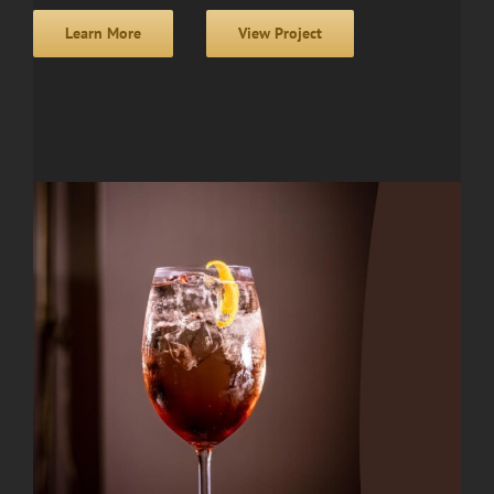
Learn More
View Project