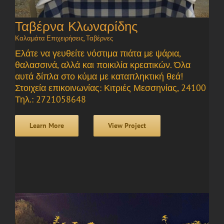
Ταβέρνα Κλωναρίδης
Καλαμάτα Επιχειρήσεις
,
Ταβέρνες
Ελάτε να γευθείτε νόστιμα πιάτα με ψάρια,
θαλασσινά, αλλά και ποικιλία κρεατικών. Όλα
αυτά δίπλα στο κύμα με καταπληκτική θεά!
Στοιχεία επικοινωνίας: Κιτριές Μεσσηνίας, 24100
Τηλ.: 2721058648
Learn More
View Project