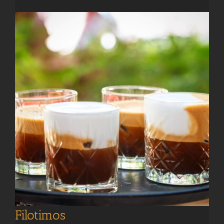
Filotimos