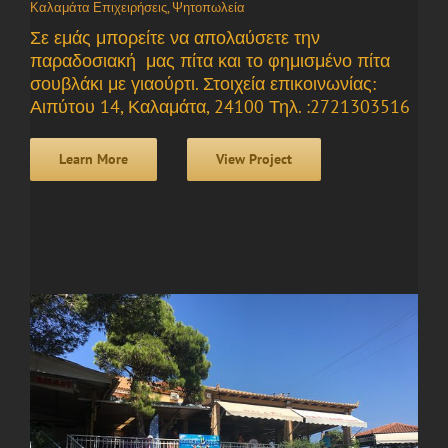
Καλαμάτα Επιχειρήσεις
,
Ψητοπωλεία
Σε εμάς μπορείτε να απολαύσετε την
παραδοσιακή μας πίτα και το φημισμένο πίτα
σουβλάκι με γιαούρτι. Στοιχεία επικοινωνίας:
Αιπύτου 14, Καλαμάτα, 24100 Τηλ. :2721303516
Learn More
View Project