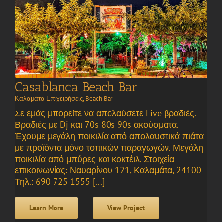
Casablanca Beach Bar
Καλαμάτα Επιχειρήσεις
,
Beach Bar
Σε εμάς μπορείτε να απολαύσετε Live βραδιές.
Βραδιές με Dj και 70s 80s 90s ακούσματα.
Έχουμε μεγάλη ποικιλία από απολαυστικά πιάτα
με προϊόντα μόνο τοπικών παραγωγών. Μεγάλη
ποικιλία από μπύρες και κοκτέιλ. Στοιχεία
επικοινωνίας: Ναυαρίνου 121, Καλαμάτα, 24100
Τηλ.: 690 725 1555 [...]
Learn More
View Project