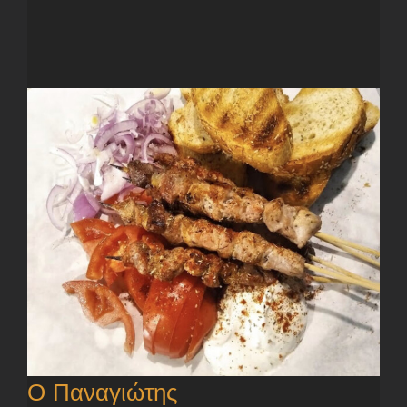
Ο Παναγιώτης