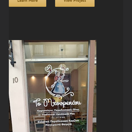
Learn More
View Project