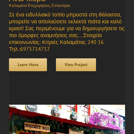
Καλαμάτα Επιχειρήσεις
,
Εστιατόρια
Σε ένα ειδυλλιακό τοπίο μπροστά στη θάλασσα,
μπορείτε να απολαύσετε εκλεκτά πιάτα και καλό
κρασί! Σας περιμένουμε για να δημιουργήσετε τις
πιο όμορφες αναμνήσεις σας... Στοιχεία
επικοινωνίας: Κιτριές Καλαμάτας 240 16
Τηλ.:6975714717
Learn More
View Project