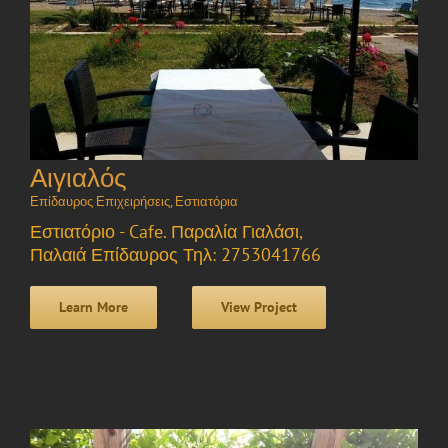
Αιγιαλός
Επίδαυρος Επιχειρήσεις
,
Εστιατόρια
Εστιατόριο - Cafe. Παραλία Γιαλάσι,
Παλαιά Επίδαυρος Τηλ: 2753041766
Learn More
View Project