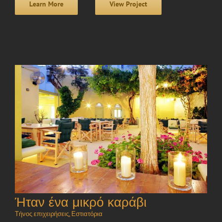
Learn More
View Project
Ήταν ένα μικρό καράβι
Τήνος επιχειρήσεις
,
Εστιατόρια