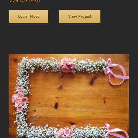
2283025428
Learn More
View Project