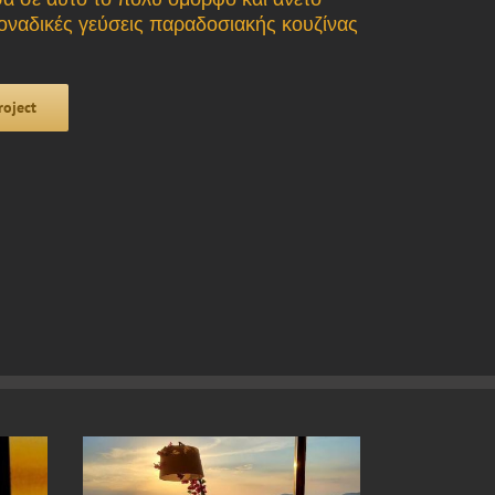
οναδικές γεύσεις παραδοσιακής κουζίνας
roject