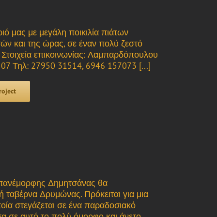
ιό μας με μεγάλη ποικιλία πιάτων
τών και της ώρας, σε έναν πολύ ζεστό
 Στοιχεία επικοινωνίας: Λαμπαρδόπουλου
07 Τηλ: 27950 31514, 6946 157073 [...]
roject
ι πανέμορφης Δημητσάνας θα
 ταβέρνα Δρυμώνας. Πρόκειται για μια
ποία στεγάζεται σε ένα παραδοσιακό
σα σε αυτό το πολύ όμορφο και άνετο