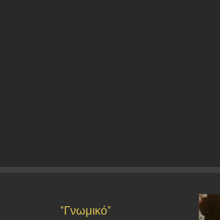
"Γνωμικό"