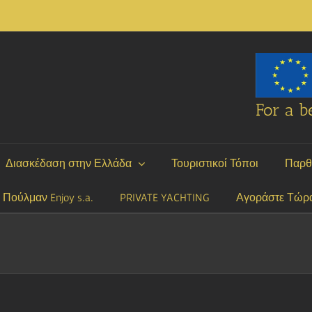
For a be
Διασκέδαση στην Ελλάδα
Τουριστικοί Τόποι
Παρθ
P Πούλμαν Enjoy s.a.
PRIVATE YACHTING
Αγοράστε Τώρ