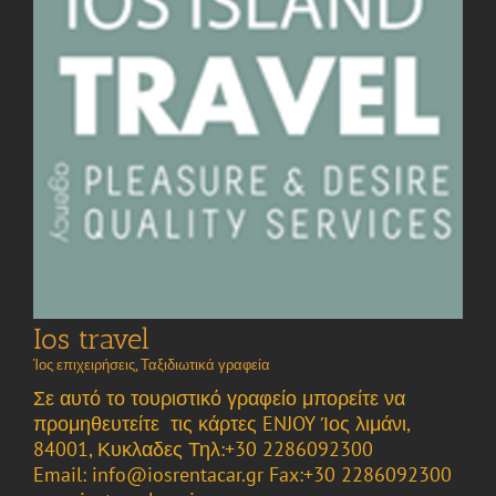
Ios travel
Ίος επιχειρήσεις
,
Ταξιδιωτικά γραφεία
Σε αυτό το τουριστικό γραφείο μπορείτε να
προμηθευτείτε τις κάρτες ENJOY Ίος λιμάνι,
84001, Κυκλαδες Τηλ:+30 2286092300
Email: info@iosrentacar.gr Fax:+30 2286092300