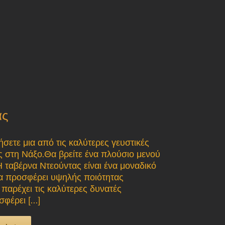
ας
σετε μια από τις καλύτερες γευστικές
ας στη Νάξο.Θα βρείτε ένα πλούσιο μενού
Η ταβέρνα Ντεούντας είναι ένα μοναδικό
ια προσφέρει υψηλής ποιότητας
παρέχει τις καλύτερες δυνατές
φέρει [...]