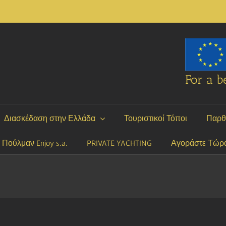
For a be
Διασκέδαση στην Ελλάδα
Τουριστικοί Τόποι
Παρθ
P Πούλμαν Enjoy s.a.
PRIVATE YACHTING
Αγοράστε Τώρ