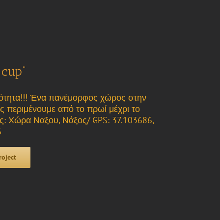
cup”
κότητα!!! Ένα πανέμορφος χώρος στην
ς περιμένουμε από το πρωί μέχρι το
ίας: Χώρα Ναξου, Νάξος/ GPS: 37.103686,
6
roject