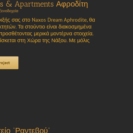
s & Apartments Αφροδίτη
Ξενοδοχεία
ιξής σας στο Naxos Dream Aphrodite, θα
οκτητών. Τα στούντιο είναι διακοσμημένα
 προσθέτοντας μερικά μοντέρνα στοιχεία.
ίσκεται στη Χώρα της Νάξου. Με μόλις
roject
ίο “Ραντεβού”