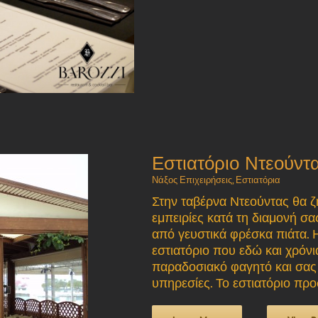
Εστιατόριο Ντεούντ
Νάξος Επιχειρήσεις
,
Εστιατόρια
Στην ταβέρνα Ντεούντας θα ζή
εμπειρίες κατά τη διαμονή σ
από γευστικά φρέσκα πιάτα. 
εστιατόριο που εδώ και χρόν
παραδοσιακό φαγητό και σας 
υπηρεσίες. Το εστιατόριο προσ