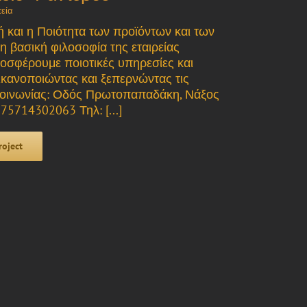
εία
 και η Ποιότητα των προϊόντων και των
 βασική φιλοσοφία της εταιρείας
σφέρουμε ποιοτικές υπηρεσίες και
ικανοποιώντας και ξεπερνώντας τις
ικοινωνίας: Οδός Πρωτοπαπαδάκη, Νάξος
75714302063 Τηλ: [...]
roject