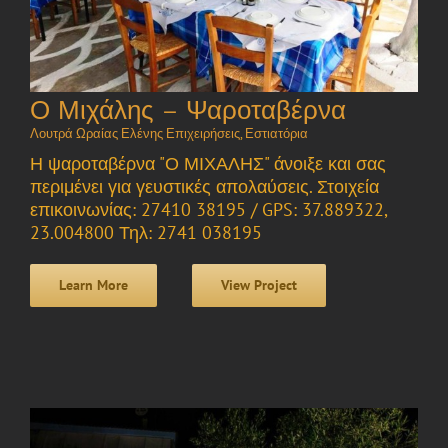
Ο Μιχάλης – Ψαροταβέρνα
Λουτρά Ωραίας Ελένης Επιχειρήσεις
,
Εστιατόρια
Η ψαροταβέρνα "Ο ΜΙΧΑΛΗΣ" άνοιξε και σας
περιμένει για γευστικές απολαύσεις. Στοιχεία
επικοινωνίας: 27410 38195 / GPS: 37.889322,
23.004800 Τηλ: 2741 038195
Learn More
View Project