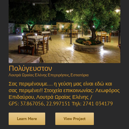
Πολύγευστον
Λουτρά Ωραίας Ελένης Επιχειρήσεις
,
Εστιατόρια
Σας περιμένουμε.... η γεύση μας είναι εδώ και
σας περιμένει!! Στοιχεία επικοινωνίας: Λεωφόρος
Επιδαύρου, Λουτρά Ωραίας Ελένης /
GPS: 37.867056, 22.997151 Τηλ: 2741 034179
Learn More
View Project