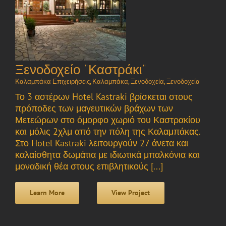
Ξενοδοχείο “Καστράκι”
Καλαμπάκα Επιχειρήσεις
,
Καλαμπάκα
,
Ξενοδοχεία
,
Ξενοδοχεία
Το 3 αστέρων Hotel Kastraki βρίσκεται στους
πρόποδες των μαγευτικών βράχων των
Μετεώρων στο όμορφο χωριό του Καστρακίου
και μόλις 2χλμ από την πόλη της Καλαμπάκας.
Στο Hotel Kastraki λειτουργούν 27 άνετα και
καλαίσθητα δωμάτια με ιδιωτικά μπαλκόνια και
μοναδική θέα στους επιβλητικούς [...]
Learn More
View Project