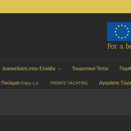
For a be
Διασκέδαση στην Ελλάδα
Τουριστικοί Τόποι
Παρθ
P Πούλμαν Enjoy s.a.
PRIVATE YACHTING
Αγοράστε Τώρ