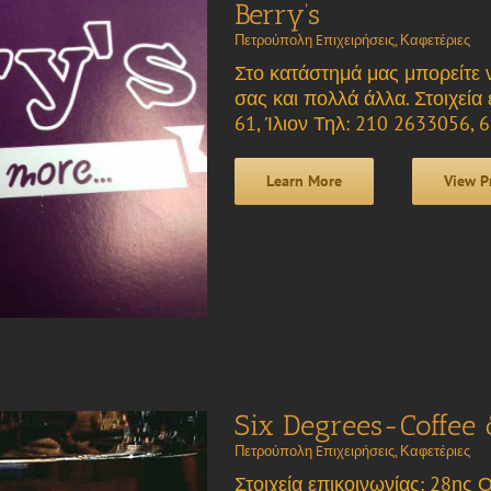
Berry’s
Πετρούπολη Eπιχειρήσεις
,
Καφετέριες
Στο κατάστημά μας μπορείτε 
σας και πολλά άλλα. Στοιχεί
61, Ίλιον Τηλ: 210 2633056,
Learn More
View P
Six Degrees-Coffee 
Πετρούπολη Eπιχειρήσεις
,
Καφετέριες
Στοιχεία επικοινωνίας: 28ης