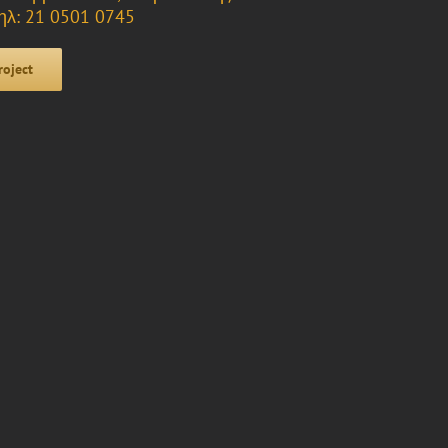
ηλ: 21 0501 0745
roject