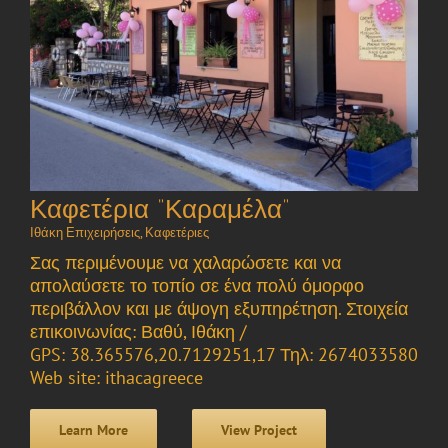
Καφετέρια “Καραμέλα”
Ιθάκη Επιχειρήσεις
,
Καφετέριες
Σας περιμένουμε να χαλαρώσετε και να
απολαύσετε το τοπίο σε ένα πολύ όμορφο
περιβάλλον και με άψογη εξυπηρέτηση. Στοιχεία
επικοινωνίας: Βαθύ, Ιθάκη /
GPS: 38.365576,20.7129251,17 Τηλ: 2674033580
Web site: ithacagreece
Learn More
View Project