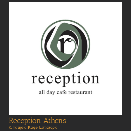
Reception Athens
K. Πατήσια
,
Καφέ- Εστιατόρια