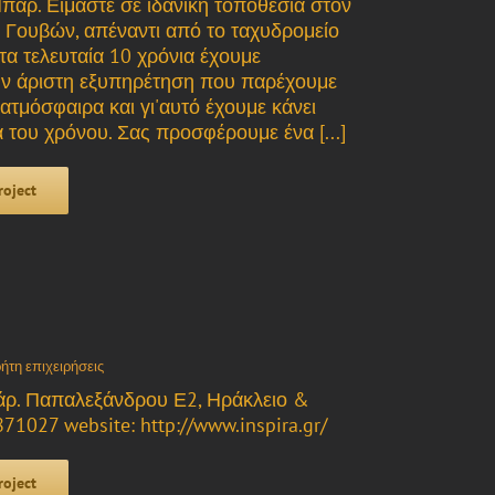
παρ. Είμαστε σε ιδανική τοποθεσία στον
 Γουβών, απέναντι από το ταχυδρομείο
τα τελευταία 10 χρόνια έχουμε
την άριστη εξυπηρέτηση που παρέχουμε
ατμόσφαιρα και γι'αυτό έχουμε κάνει
του χρόνου. Σας προσφέρουμε ένα [...]
roject
ήτη επιχειρήσεις
άρ. Παπαλεξάνδρου Ε2, Ηράκλειο &
71027 website: http://www.inspira.gr/
roject