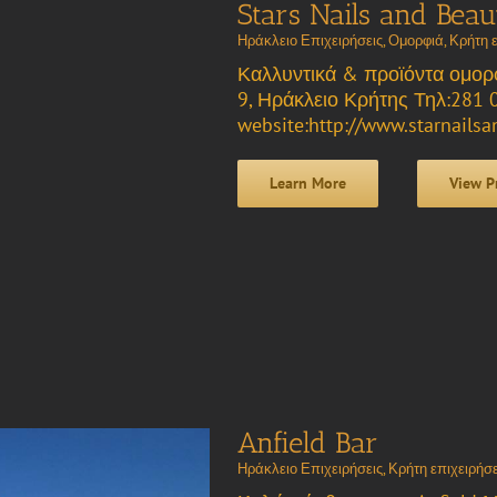
Stars Nails and Beau
Ηράκλειο Επιχειρήσεις
,
Ομορφιά
,
Κρήτη ε
Καλλυντικά & προϊόντα ομορφ
9, Ηράκλειο Κρήτης Τηλ:281 
website:http://www.starnailsa
Learn More
View P
Anfield Bar
Ηράκλειο Επιχειρήσεις
,
Κρήτη επιχειρήσε