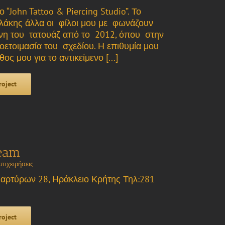
John Tattoo & Piercing Studio”. Το
ελάκης άλλα οι φίλοι μου με φωνάζουν
χνη του τατουάζ από το 2012, όπου στην
ετοιμασία του σχεδίου. Η επιθυμία μου
ς μου για το αντικείμενο [...]
roject
team
πιχειρήσεις
αρτύρων 28, Ηράκλειο Κρήτης Τηλ:281
roject