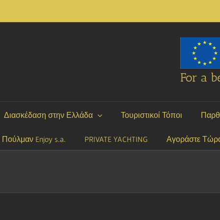
For a be
Διασκέδαση στην Ελλάδα
Τουριστικοί Τόποι
Παρθ
P Πούλμαν Enjoy s.a.
PRIVATE YACHTING
Αγοράστε Τώρ