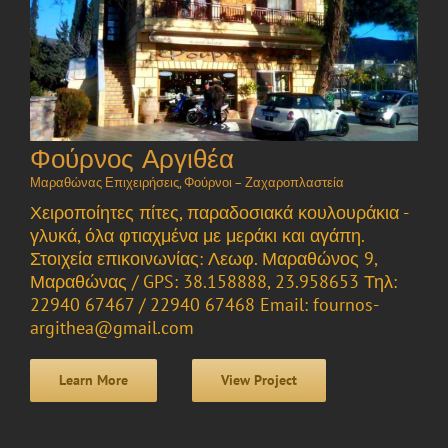
Φούρνος Αργιθέα
Μαραθώνας Επιχειρήσεις
,
Φούρνοι – Ζαχαροπλαστεία
Χειροποίητες πίτες, παραδοσιακά κουλουράκια -
γλυκά, όλα φτιαχμένα με μεράκι και αγάπη.
Στοιχεία επικοινωνίας: Λεωφ. Μαραθώνος 9,
Μαραθώνας / GPS: 38.158888, 23.958653 Τηλ:
22940 67467 / 22940 67468 Email: fournos-
argithea@gmail.com
Learn More
View Project