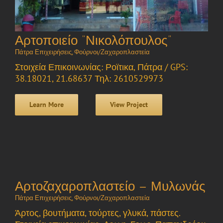
Αρτοποιείο “Νικολόπουλος”
Πάτρα Επιχειρήσεις
,
Φούρνοι/Ζαχαροπλαστεία
Στοιχεία Επικοινωνίας: Ροϊτικα, Πάτρα / GPS:
38.18021, 21.68637 Τηλ: 2610529973
Learn More
View Project
Αρτοζαχαροπλαστείο – Μυλωνάς
Πάτρα Επιχειρήσεις
,
Φούρνοι/Ζαχαροπλαστεία
Άρτος, βουτήματα, τούρτες, γλυκά, πάστες.