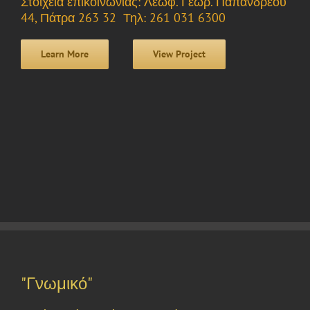
Στοιχεία επικοινωνίας: Λεωφ. Γεωρ. Παπανδρέου
44, Πάτρα 263 32 Τηλ: 261 031 6300
Learn More
View Project
"Γνωμικό"