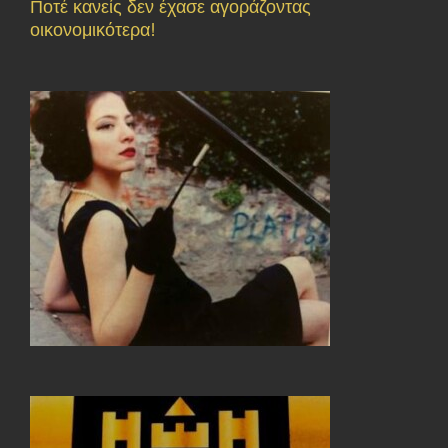
Ποτέ κανείς δεν έχασε αγοράζοντας
οικονομικότερα!