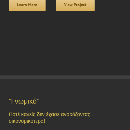
Learn More
View Project
"Γνωμικό"
Ποτέ κανείς δεν έχασε αγοράζοντας
οικονομικότερα!