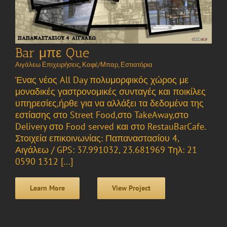
Bar μπε Que
Αιγάλεω Επιχειρήσεις
,
Καφέ/Μπαρ
,
Εστιατόρια
Ένας νέος All Day πολυμορφικός χώρος με
μοναδικές γαστρονομικές συνταγές και ποικίλες
υπηρεσίες,ήρθε για να αλλάξει τα δεδομένα της
εστίασης στο Street Food,στο TakeAway,στο
Delivery στο Food served και στο RestauBarCafe.
Στοιχεία επικοινωνίας: Παπαναστασίου 4,
Αιγάλεω / GPS: 37.991032, 23.681969 Τηλ: 21
0590 1312 [...]
Learn More
View Project