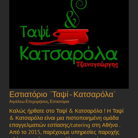
Εστιατόριο “Ταψί-Κατσαρόλα”
Αιγάλεω Επιχειρήσεις
,
Εστιατόρια
Καλώς ήρθατε στο Ταψί & Κατσαρόλα ! Η Ταψί
& Κατσαρόλα είναι μια πιστοποιημένη ομάδα
επαγγελματιών εστίασης/catering στη Αθήνα .
Από το 2015, παρέχουμε υπηρεσίες παροχής