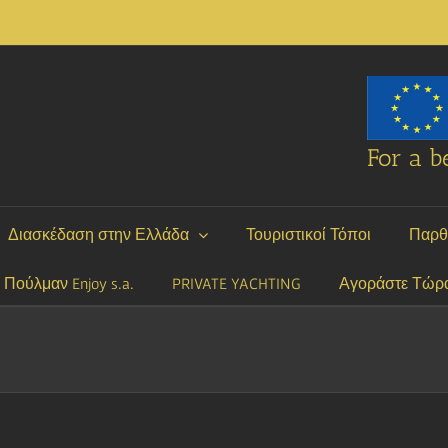
For a be
Διασκέδαση στην Ελλάδα
Τουριστικοί Τόποι
Παρθ
P Πούλμαν Enjoy s.a.
PRIVATE YACHTING
Αγοράστε Τώρ