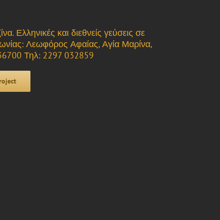
να. Ελληνικές και διεθνείς γεύσεις σε
οινωνίας: Λεωφόρος Αφαίας, Αγία Μαρίνα,
536700 Τηλ: 2297 032859
roject