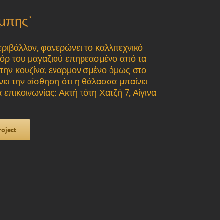
μπης”
ριβάλλον, φανερώνει το καλλιτεχνικό
εκόρ του μαγαζιού επηρεασμένο από τα
την κουζίνα, εναρμονισμένο όμως στο
νει την αίσθηση ότι η θάλασσα μπαίνει
α επικοινωνίας: Ακτή τότη Χατζή 7, Αίγινα
roject