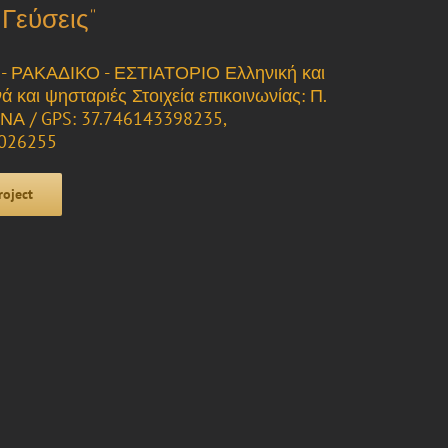
Γεύσεις”
ΡΑΚΑΔΙΚΟ - ΕΣΤΙΑΤΟΡΙΟ Ελληνική και
ά και ψησταριές Στοιχεία επικοινωνίας: Π.
Α / GPS: 37.746143398235,
 026255
roject