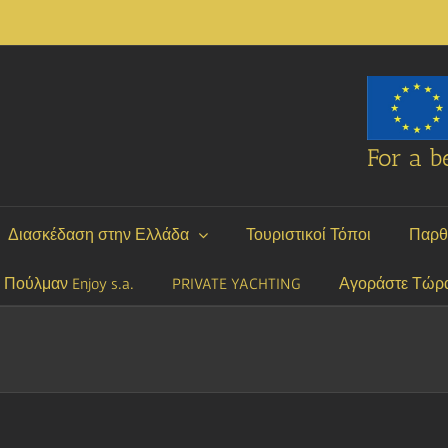
For a be
Διασκέδαση στην Ελλάδα
Τουριστικοί Τόποι
Παρθ
P Πούλμαν Enjoy s.a.
PRIVATE YACHTING
Αγοράστε Τώρ