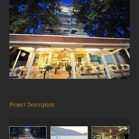
View
Larger
Image
Project Description