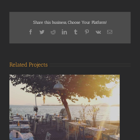
Share this business, Choose Your Platform!
Facebook
Twitter
Reddit
LinkedIn
Tumblr
Pinterest
Vk
Email
Related Projects