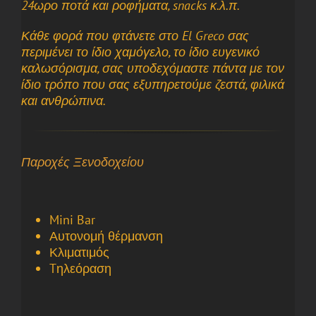
24ωρο ποτά και ροφήματα, snacks κ.λ.π.
Κάθε φορά που φτάνετε στο El Greco σας
περιμένει το ίδιο χαμόγελο, το ίδιο ευγενικό
καλωσόρισμα, σας υποδεχόμαστε πάντα με τον
ίδιο τρόπο που σας εξυπηρετούμε ζεστά, φιλικά
και ανθρώπινα.
Παροχές Ξενοδοχείου
Mini Bar
Αυτονομή θέρμανση
Κλιματιμός
Tηλεόραση