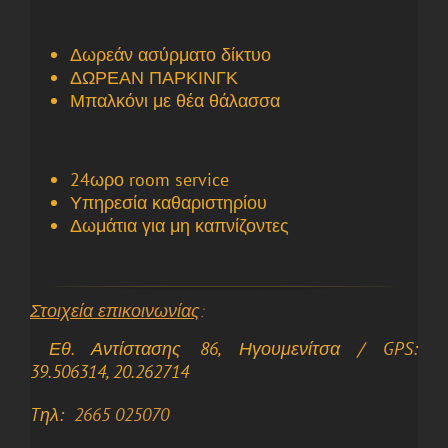
Δωρεάν ασύρματο δίκτυο
ΔΩΡΕΑΝ ΠΑΡΚΙΝΓΚ
Μπαλκόνι με θέα θάλασσα
24ωρο room service
Υπηρεσία καθαριστηρίου
Δωμάτια για μη καπνίζοντες
Στοιχεία επικοινωνίας
:
Εθ. Αντίστασης 86, Ηγουμενίτσα
/ GPS:
39.506314, 20.262714
Tηλ:
2665 025070