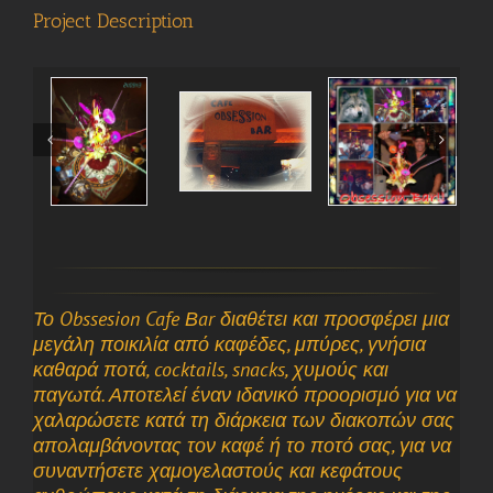
Project Description
Το Obssesion Cafe Βar διαθέτει και προσφέρει μια
μεγάλη ποικιλία από καφέδες, μπύρες, γνήσια
καθαρά ποτά, cocktails, snacks, χυμούς και
παγωτά. Αποτελεί έναν ιδανικό προορισμό για να
χαλαρώσετε κατά τη διάρκεια των διακοπών σας
απολαμβάνοντας τον καφέ ή το ποτό σας, για να
συναντήσετε χαμογελαστούς και κεφάτους