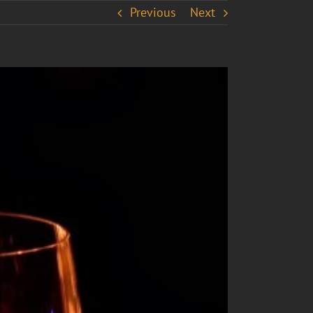
Previous
Next