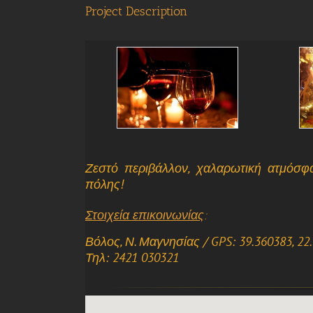
Project Description
Ζεστό περιβάλλον
, χαλαρωτική
ατμόσφα
πόλης!
Στοιχεία επικοινωνίας
:
Βόλος, Ν. Μαγνησίας / GPS: 39.360383, 22
Τηλ:
2421 030321