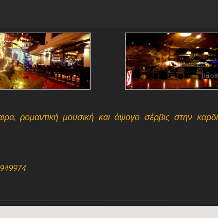
ιρα
, ρομαντική μουσική και άψογο σέρβις στην καρδ
.949974