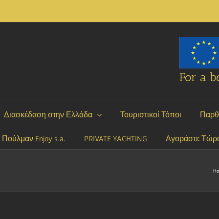
For a be
Διασκέδαση στην Ελλάδα
Τουριστικοί Τόποι
Παρθ
P Πούλμαν Enjoy s.a.
PRIVATE YACHTING
Αγοράστε Τώρ
H