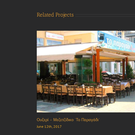
Related Projects
Ταβέρνα “Χόντος”
October 18th, 2017