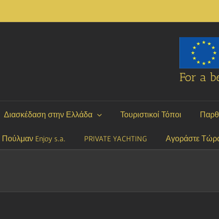
For a be
Διασκέδαση στην Ελλάδα
Τουριστικοί Τόποι
Παρθ
P Πούλμαν Enjoy s.a.
PRIVATE YACHTING
Αγοράστε Τώρ