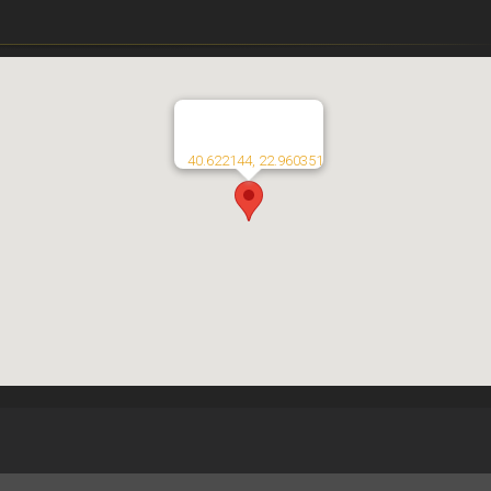
40.622144, 22.960351