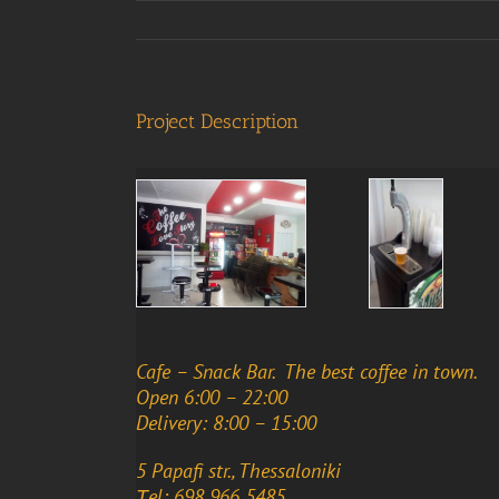
Project Description
Cafe – Snack Bar. The best coffee in town.
Open 6:00 – 22:00
Delivery: 8:00 – 15:00
5 Papafi str., Thessaloniki
Τel: 698 966 5485