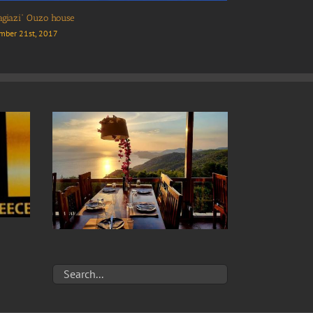
saloniki
 2017