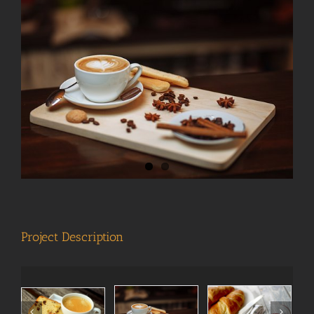
View
Larger
Image
Project Description