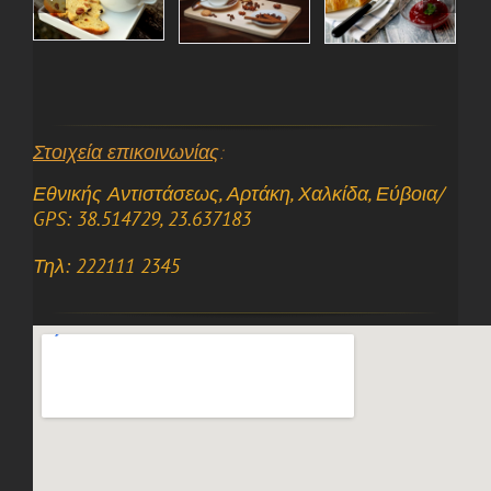
Στοιχεία επικοινωνίας
:
Εθνικής Αντιστάσεως, Αρτάκη, Χαλκίδα, Εύβοια/
GPS: 38.514729, 23.637183
Τηλ: 222111 2345