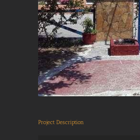
Project Description