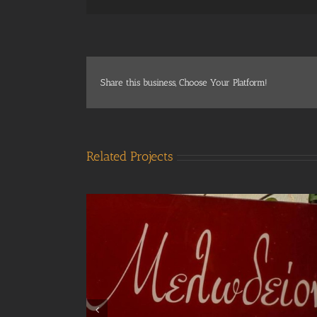
Share this business, Choose Your Platform!
Related Projects