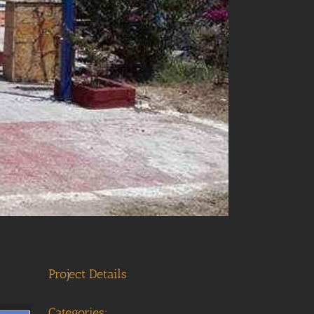
Project Details
Categories: