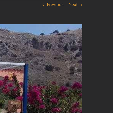
Previous
Next