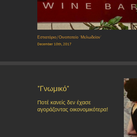
Ψητοπωλείο “Κάτι Ψήνεται”
December 11th, 2017
"Γνωμικό"
Ποτέ κανείς δεν έχασε
αγοράζοντας οικονομικότερα!