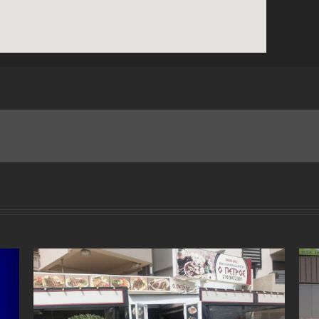
123movies
google maps for website