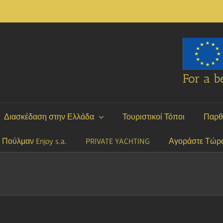
For a be
Διασκέδαση στην Ελλάδα
Τουριστικοί Τόποι
Παρθ
P Πούλμαν Enjoy s.a.
PRIVATE YACHTING
Αγοράστε Τώρ