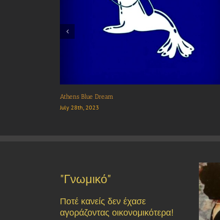
Kibo Cafe Bar
January 23rd, 2024
"Γνωμικό"
Ποτέ κανείς δεν έχασε
αγοράζοντας οικονομικότερα!