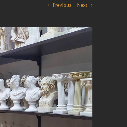
Previous
Next