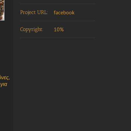
Project URL:
facebook
Copyright:
10%
νες,
για