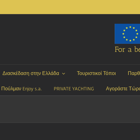
For a be
Διασκέδαση στην Ελλάδα
Τουριστικοί Τόποι
Παρθ
P Πούλμαν Enjoy s.a.
PRIVATE YACHTING
Αγοράστε Τώρ