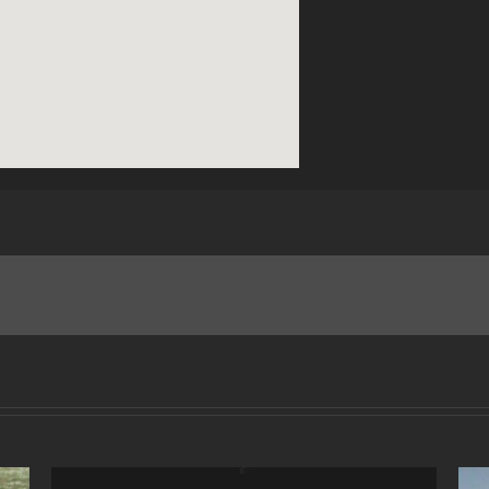
fmovies