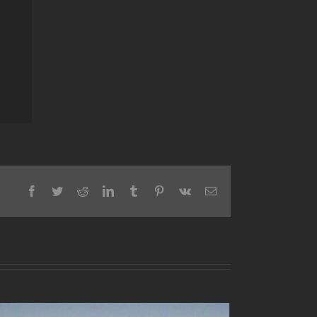
Facebook
Twitter
Reddit
LinkedIn
Tumblr
Pinterest
Vk
Email