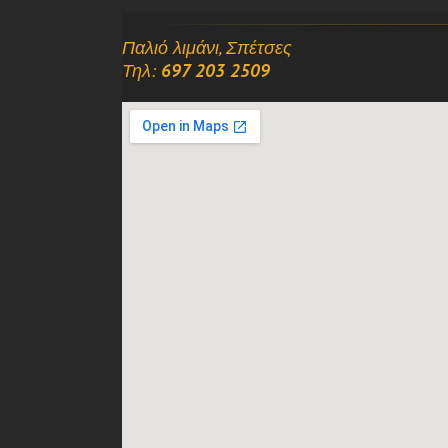
Παλιό λιμάνι, Σπέτσες
Τηλ:
697 203 2509