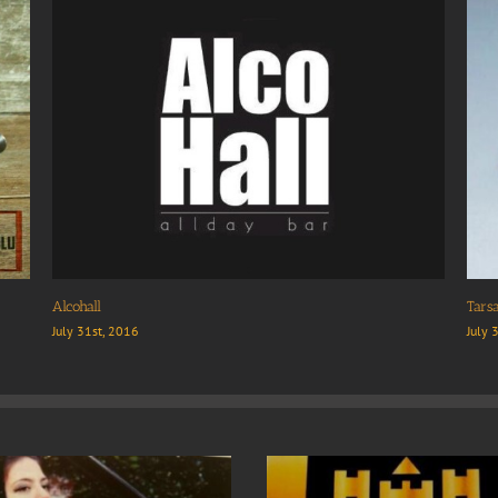
ελογιάννης Μεζεδοπωλείο Ουζερί
Νερο της αγαπη
 31st, 2016
July 31st, 2016