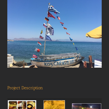
View
Larger
Image
Project Description