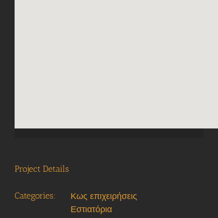
googl
Project Details
Categories:
Κως επιχειρήσεις
Εστιατόρια