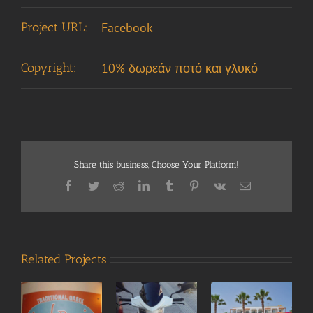
Project URL:
Facebook
Copyright:
10% δωρεάν ποτό και γλυκό
Share this business, Choose Your Platform!
Facebook
Twitter
Reddit
LinkedIn
Tumblr
Pinterest
Vk
Email
Related Projects