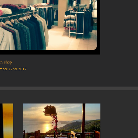
“Vithos” Coffee Bar
November 22nd, 2017