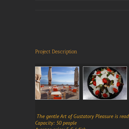
View
Larger
Image
Project Description
The gentle Art of Gustatory Pleasure is rea
Capacity: 50 people