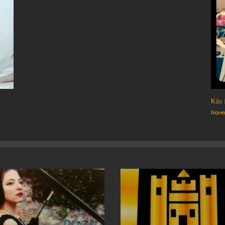
Gloss
November 22nd, 2017