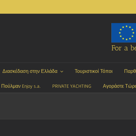
For a be
Διασκέδαση στην Ελλάδα
Τουριστικοί Τόποι
Παρθ
P Πούλμαν Enjoy s.a.
PRIVATE YACHTING
Αγοράστε Τώρ