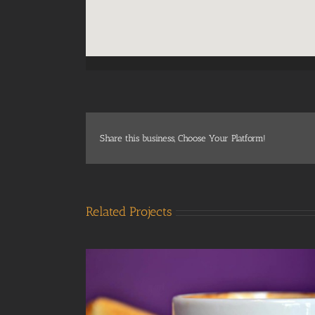
Share this business, Choose Your Platform!
Related Projects
Bar
, 2017