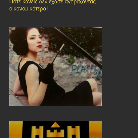
Ποτέ κανείς δεν έχασε αγοράζοντας
οικονομικότερα!