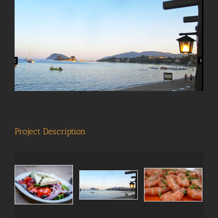
View
Larger
Image
Project Description