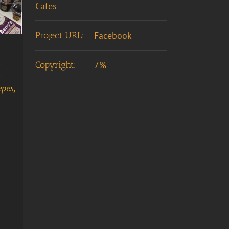
Cafes
Project URL:
Facebook
Copyright:
7%
epes,