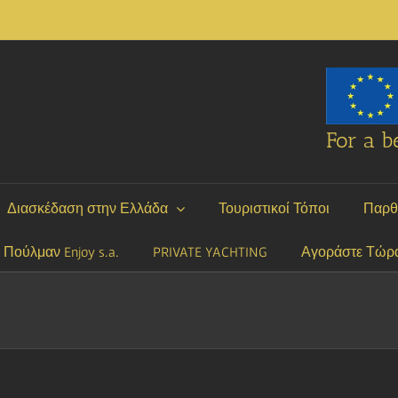
For a be
Διασκέδαση στην Ελλάδα
Τουριστικοί Τόποι
Παρθ
P Πούλμαν Enjoy s.a.
PRIVATE YACHTING
Αγοράστε Τώρ