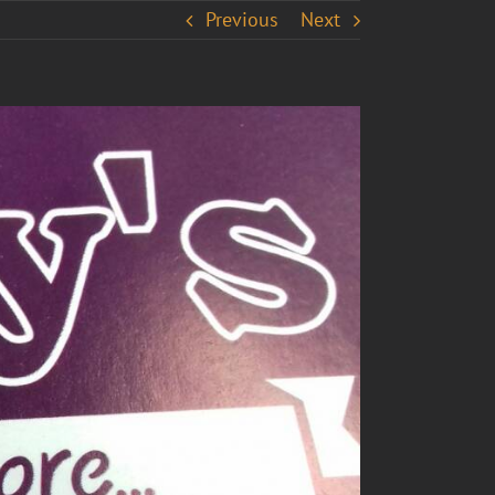
Previous
Next