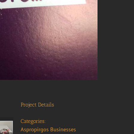
Project Details
Categories:
Aspropirgos Businesses