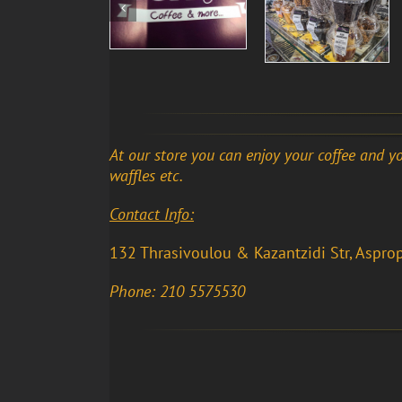
At our store you can enjoy your coffee and yo
waffles etc.
Contact Info:
132 Thrasivoulou & Kazantzidi Str, Aspro
Phone: 210 5575530