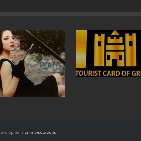
 Development
2nm e-solutions