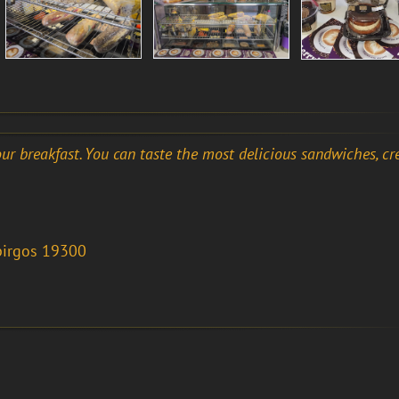
ur breakfast. You can taste the most delicious sandwiches, cr
pirgos 19300