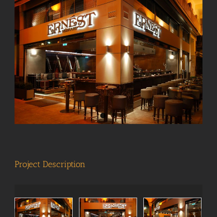
View
Larger
Image
Project Description