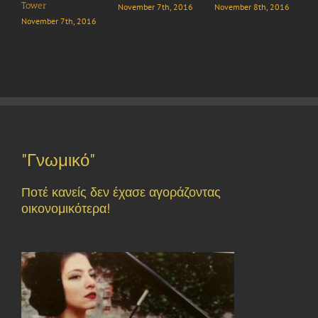
r
Μεζεδοπωλε
November 7th, 2016
November 8th, 2016
Μπαρ
ber 7th, 2016
November 7th
"Γνωμικό"
Ποτέ κανείς δεν έχασε αγοράζοντας
οικονομικότερα!