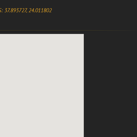
: 37.893727, 24.011802