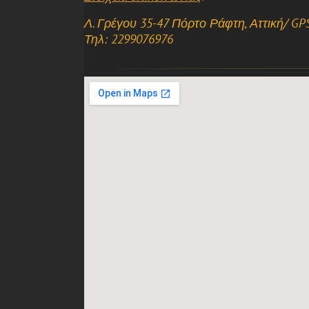
Λ. Γρέγου 35-47 Πόρτο Ράφτη, Αττική/ GPS
Τηλ: 2299076976