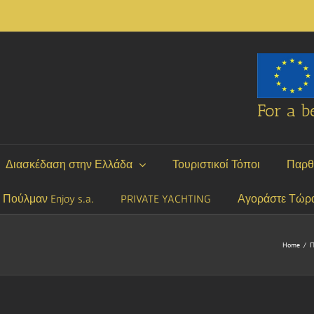
For a be
Διασκέδαση στην Ελλάδα
Τουριστικοί Τόποι
Παρθ
P Πούλμαν Enjoy s.a.
PRIVATE YACHTING
Αγοράστε Τώρ
Home
/
Π