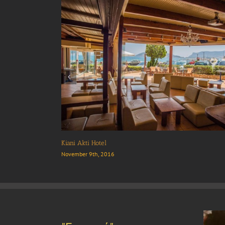
Ταβέρνα “Ο Άρχοντας”
October 19th, 2017