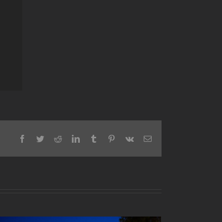
Facebook
Twitter
Reddit
LinkedIn
Tumblr
Pinterest
Vk
Email