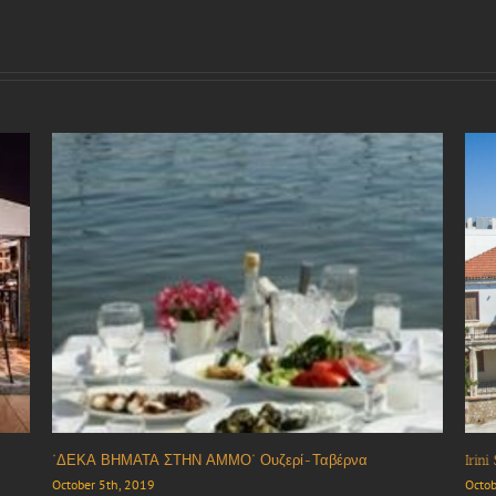
Ξενοδοχείο “Στενή”
Καφέ
October 5th, 2019
Octob