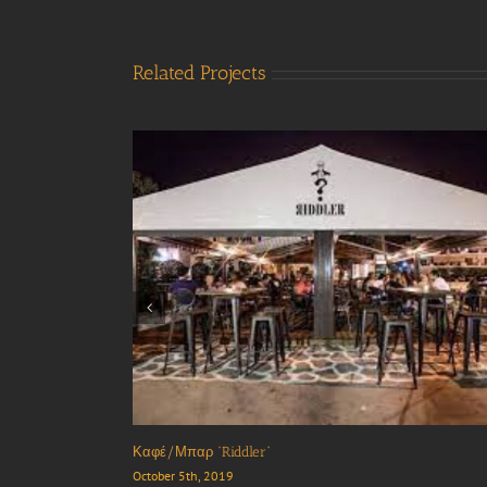
Related Projects
Iolkos Studios
October 30th, 2022