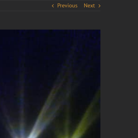
Previous
Next