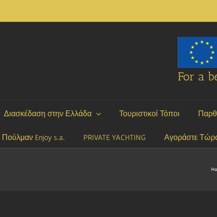
For a be
Διασκέδαση στην Ελλάδα
Τουριστικοί Τόποι
Παρθ
P Πούλμαν Enjoy s.a.
PRIVATE YACHTING
Αγοράστε Τώρ
H