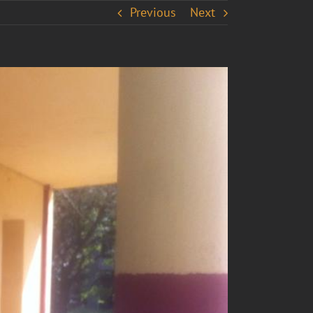
Previous
Next