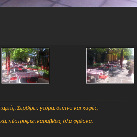
αριές. Σερβίρει: γεύμα, δείπνο και καφές.
τικά, πέστροφες, καραβίδες όλα φρέσκα.