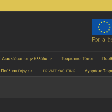
For a be
Διασκέδαση στην Ελλάδα
Τουριστικοί Τόποι
Παρθ
P Πούλμαν Enjoy s.a.
PRIVATE YACHTING
Αγοράστε Τώρ