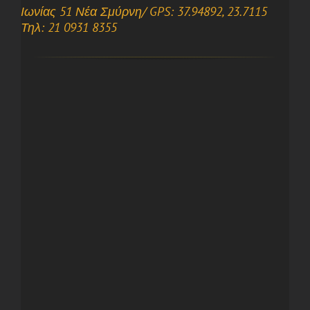
Ιωνίας 51 Νέα Σμύρνη/ GPS: 37.94892, 23.7115
Τηλ: 21 0931 8355