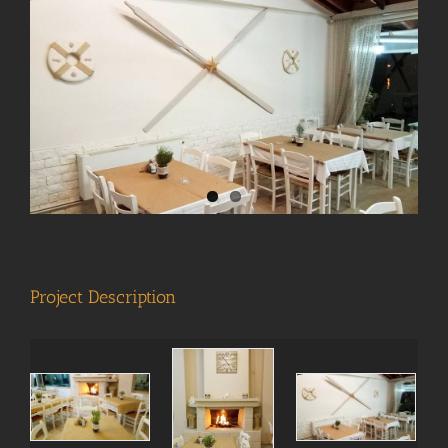
View
Larger
Image
Project Description