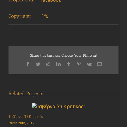
Copyright:
5%
Share this business, Choose Your Platform!
Facebook
Twitter
Reddit
LinkedIn
Tumblr
Pinterest
Vk
Email
Related Projects
Ταβέρνα “Ο Κρητικός”
March 20th, 2017