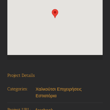
Project Details
Categories:
Χαλκούτσι Επιχειρήσεις
Εστιατόρια
Project URL:
facebook