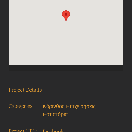
Project Details
Categories:
Κόρινθος Επιχειρήσεις
Εστιατόρια
Project URL:
facebook