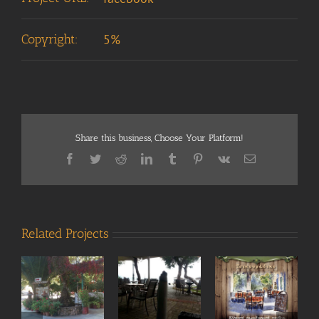
Copyright:
5%
Share this business, Choose Your Platform!
Facebook
Twitter
Reddit
LinkedIn
Tumblr
Pinterest
Vk
Email
Related Projects