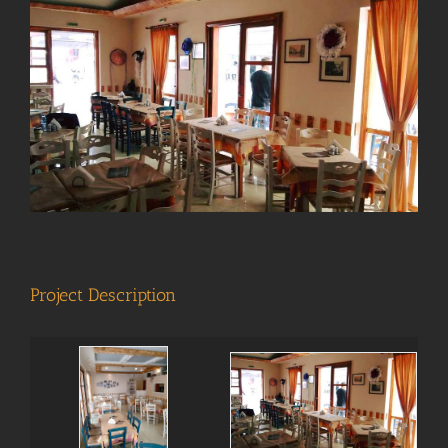
View
Larger
Image
Project Description