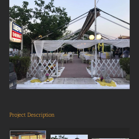
View
Larger
Image
Project Description