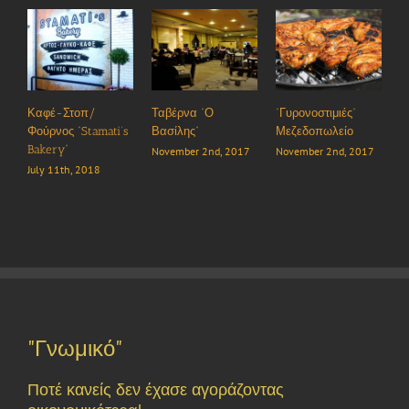
Καφέ-Στοπ/
Ταβέρνα “Ο
“Γυρονοστιμιές”
Φούρνος “Stamati’s
Βασίλης”
Μεζεδοπωλείο
Bakery”
November 2nd, 2017
November 2nd, 2017
July 11th, 2018
"Γνωμικό"
Ποτέ κανείς δεν έχασε αγοράζοντας