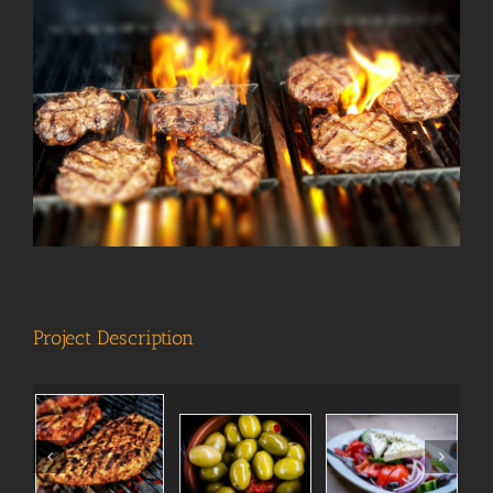
View
Larger
Image
Project Description