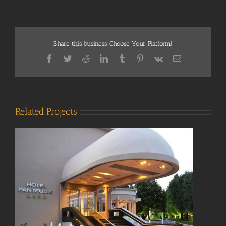
Share this business, Choose Your Platform!
Facebook
Twitter
Reddit
LinkedIn
Tumblr
Pinterest
Vk
Email
Related Projects