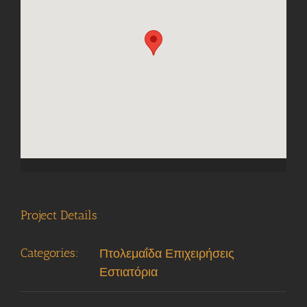
Project Details
Categories:
Πτολεμαΐδα Επιχειρήσεις
Εστιατόρια