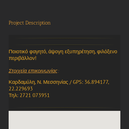
View
Larger
Image
Project Description
Ποιοτικό φαγητό, άψογη εξυπηρέτηση, φιλόξενο
περιβάλλον!
Στοιχεία επικοινωνίας
:
Καρδαμύλη, Ν. Μεσσηνίας / GPS: 36.894177,
22.229693
Τηλ: 2721 073951