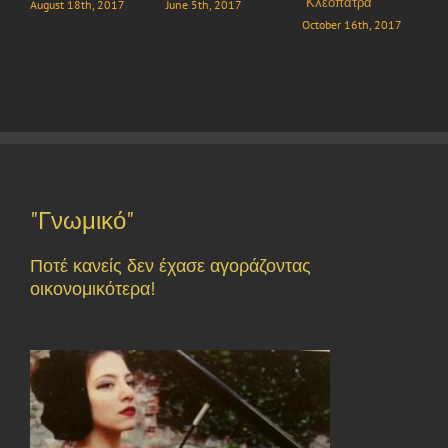
“Κλεοπάτρα”
“
August 18th, 2017
June 5th, 2017
October 16th, 2017
S
"Γνωμικό"
Ποτέ κανείς δεν έχασε αγοράζοντας
οικονομικότερα!