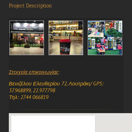
Project Description
Στοιχεία επικοινωνίας
:
Βενιζέλου Ελευθερίου 72, Λουτράκι/ GPS:
37.968899, 22.977798
Τηλ: 2744 066819