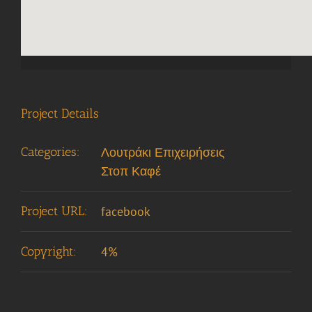
embed 
Project Details
Categories:
Λουτράκι Επιχειρήσεις
Στοπ Καφέ
Project URL:
facebook
Copyright:
4%