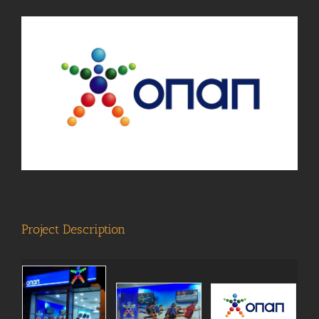
View
Larger
Image
Project Description