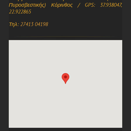
Πυροσβεστικής) Κόρινθος / GPS: 37.938047,
22.922865
Τηλ:
27413 04198